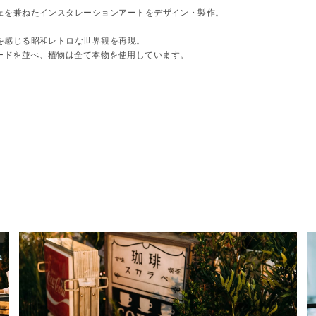
ェを兼ねたインスタレーションアートをデザイン・製作。
を感じる昭和レトロな世界観を再現。
ードを並べ、植物は全て本物を使用しています。