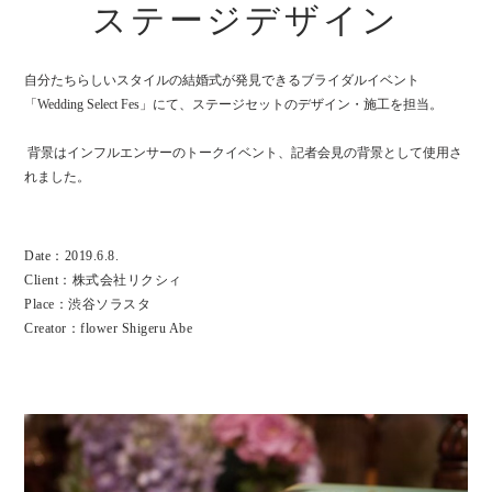
ステージデザイン
自分たちらしいスタイルの結婚式が発見できるブライダルイベント
「Wedding Select Fes」にて、ステージセットのデザイン・施工を担当。
背景はインフルエンサーのトークイベント、記者会見の背景として使用さ
れました。
Date：2019.6.8.
Client：株式会社リクシィ
Place：渋谷ソラスタ
Creator：flower Shigeru Abe