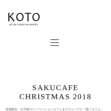
SAKUCAFE
CHRISTMAS 2018
茨城県北・大子町のリノベーションカフェ＆ゲストハウス『咲くカフェ』