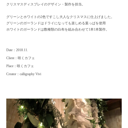
クリスマスディスプレイのデザイン・製作を担当。
グリーンとホワイトの2色ですこし大人なクリスマスに仕上げました。
グリーンのガーランドはドライになっても楽しめる葉っぱを使用
ホワイトのガーランドは数種類の白布を組み合わせて1本1本製作。
Date：2018.11.
Client：咲くカフェ
Place：咲くカフェ
Creator：calligraphy Vivi