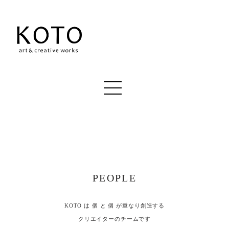
PEOPLE
KOTO は 個 と 個 が重なり創造する
クリエイターのチームです