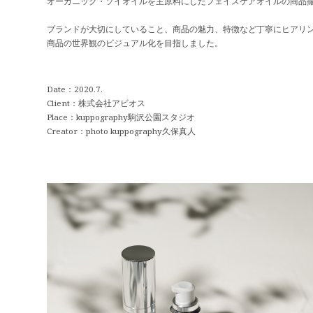
オーガニック・ソイオイルを主原料にしたフェイスケアオイルの商品
ブランドが大切にしていること、商品の魅力、特徴など丁寧にヒアリ
商品の世界観のビジュアル化を目指しました。
Date：2020.7.
Client：株式会社アビオス
Place：kuppography駒沢公園スタジオ
Creator：photo kuppography久保真人