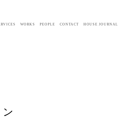
ERVICES
WORKS
PEOPLE
CONTACT
HOUSE JOURNAL
ョン