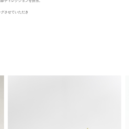
撮影ディレクションを担当。
ングさせていただき